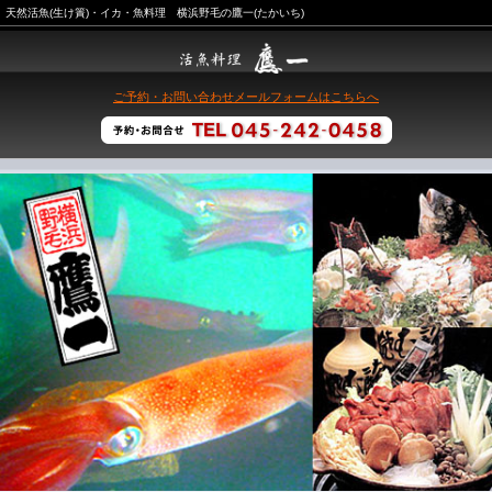
天然活魚(生け簀)・イカ・魚料理 横浜野毛の鷹一(たかいち)
ご予約・お問い合わせメールフォームはこちらへ