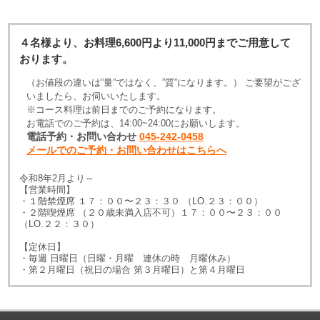
４名様より、お料理6,600円より11,000円までご用意して
おります。
（お値段の違いは”量”ではなく、”質”になります。） ご要望がござ
いましたら、お伺いいたします。
※コース料理は前日までのご予約になります。
お電話でのご予約は、
14:00~24:00
にお願いします。
電話予約・お問い合わせ
045-242-0458
メールでのご予約・お問い合わせはこちらへ
令和8年2月より～
【営業時間】
・１階禁煙席 １７：００〜２３：３０ （LO.２３：００）
・２階喫煙席 （２０歳未満入店不可）１７：００〜２３：００
（LO.２２：３０）
【定休日】
・毎週 日曜日（日曜・月曜 連休の時 月曜休み）
・第２月曜日（祝日の場合 第３月曜日）と第４月曜日